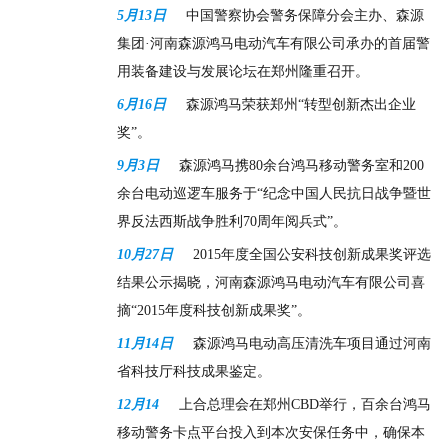
5月13日
中国警察协会警务保障分会主办、森源
集团·河南森源鸿马电动汽车有限公司承办的首届警
用装备建设与发展论坛在郑州隆重召开。
6月16日
森源鸿马荣获郑州“转型创新杰出企业
奖”。
9月3日
森源鸿马携80余台鸿马移动警务室和200
余台电动巡逻车服务于“纪念中国人民抗日战争暨世
界反法西斯战争胜利70周年阅兵式”。
10月27日
2015年度全国公安科技创新成果奖评选
结果公示揭晓，河南森源鸿马电动汽车有限公司喜
摘“2015年度科技创新成果奖”。
11月14日
森源鸿马电动高压清洗车项目通过河南
省科技厅科技成果鉴定。
12月14
上合总理会在郑州CBD举行，百余台鸿马
移动警务卡点平台投入到本次安保任务中，确保本