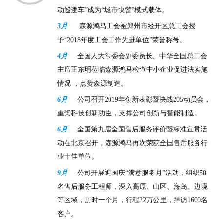
动巡逻车”成为“城市快警”模式载体。
3月
森源鸿马工会被郑州市经开区总工会授
予“2018年度工会工作先进单位”荣誉称号。
4月
全国人大常委会副委员长、中华全国总工会
主席王东明莅临森源鸿马检查中小企业促进法实施
情况 ，点赞森源制造。
6月
公司召开2019年创新表彰暨决战205动员会，
重奖科技创新功臣，支撑公司创新与智能制造。
6月
全国第九届全国售后服务评价暨标准宣贯活
动在北京召开，森源鸿马再次荣获全国售后服务行
业十佳单位。
9月
公司开展迎国庆“满意服务月”活动，组织50
名售后服务工程师，深入高原、山区、海岛、边境
等区域，历时一个月，行程22万公里，拜访1600名
客户。