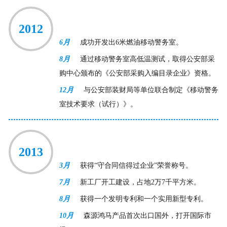
2012
6月
成功开发出6米燃油移动警务室。
8月
通过移动警务室高低温测试，取得公安部采
购中心颁布的《公安部采购入编目录企业》资格。
12月
与公安部装财局等单位联合制定《移动警务
室技术要求（试行）》。
2013
3月
获得“守合同信得过企业”荣誉称号。
7月
新工厂开工建设，占地2万7千平方米。
8月
获得一个发明专利和一个实用新型专利。
10月
森源鸿马产品首次出口国外，打开国际市