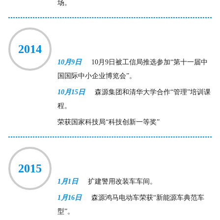
场。
2014
10月9日
10月9日被工信局推选参加“第十一届中
国国际中小企业博览会”。
10月15日
森源集团和清华大学合作“管理”培训课
程。
荣获国家科技局“科技创新一等奖”
2015
1月1日
扩建警用改装车车间。
1月16日
森源鸿马电动车荣获“新能源车典范车
型”。