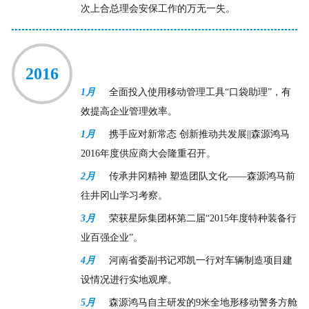
次上合总理会安保工作的万无一失。
2016
1月
全面投入使用移动管理工具“口袋助理”，有
效提高企业管理效率。
1月
携手应对新常态 创新推动共发展||森源鸿马
2016年度供应商大会隆重召开。
2月
传承井冈精神 塑造团队文化——森源鸿马前
往井冈山学习考察。
3月
荣获星际集团杯第二届“2015年度特种装备行
业百强企业”。
4月
河南省委副书记邓凯一行对车辆制造项目建
设情况进行实地观摩。
5月
森源鸿马自主研发的9米全地形移动警务方舱