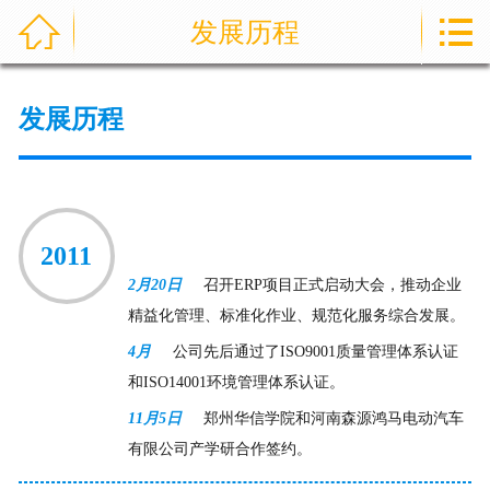



发展历程
首页
通信指挥车
发展历程
产品中心
成功案例
2011
资讯中心
2月20日
召开ERP项目正式启动大会，推动企业
售后服务
精益化管理、标准化作业、规范化服务综合发展。
4月
公司先后通过了ISO9001质量管理体系认证
关于我们
和ISO14001环境管理体系认证。
11月5日
郑州华信学院和河南森源鸿马电动汽车
联系我们
有限公司产学研合作签约。
公司实力