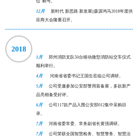
位”称号。
12月
新时代 新思路 新发展||森源鸿马2018年度供
应商大会隆重召开。
2018
1月
郑州消防支队50台移动微型消防站交车仪式
顺利举行。
4月
河南省省委书记王国生莅临公司调研。
5月
公司受邀参加公安部警用装备展，多款新产
品亮相备受好评。
6月
公司117款产品入围公安部012集中采购目
录。
7月
河南省委常委、常务副省长黄强调研。
7月
公司荣获全国智慧检务、智慧警务、智慧法