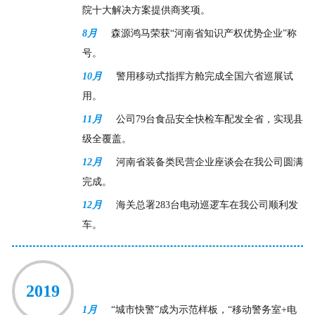
院十大解决方案提供商奖项。
8月
森源鸿马荣获“河南省知识产权优势企业”称
号。
10月
警用移动式指挥方舱完成全国六省巡展试
用。
11月
公司79台食品安全快检车配发全省，实现县
级全覆盖。
12月
河南省装备类民营企业座谈会在我公司圆满
完成。
12月
海关总署283台电动巡逻车在我公司顺利发
车。
2019
1月
“城市快警”成为示范样板，“移动警务室+电