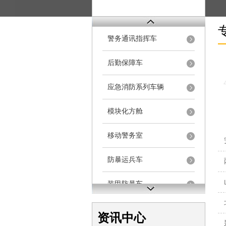
警务通讯指挥车
后勤保障车
应急消防系列车辆
模块化方舱
移动警务室
防暴运兵车
装甲防暴车
电动巡逻车
资讯中心