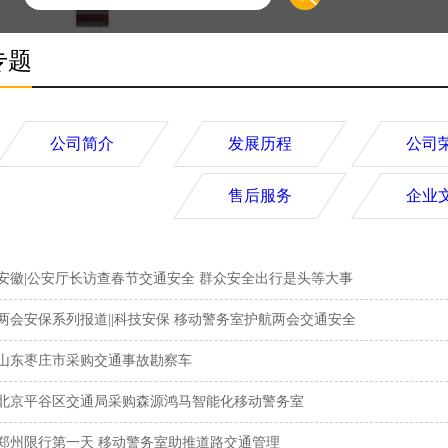
专题
公司简介
发展历程
公司
售后服务
企业
安徽|公安厅长访查春节交通安全 群众安全出行是头等大事
两会安保系列报道||科技安保 移动警务室护航两会交通安全
山东枣庄市采购交通事故勘察车
北京平谷区交通局采购森源鸿马智能化移动警务室
郑州限行第一天 移动警务室助推道路交通管理