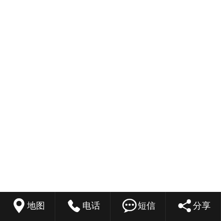




地图
电话
短信
分享