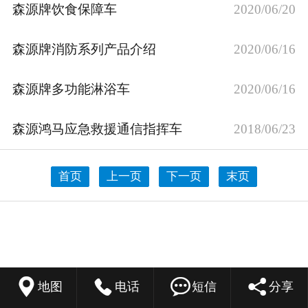
森源牌饮食保障车
2020/06/20
森源牌消防系列产品介绍
2020/06/16
森源牌多功能淋浴车
2020/06/16
森源鸿马应急救援通信指挥车
2018/06/23
首页
上一页
下一页
末页




地图
电话
短信
分享