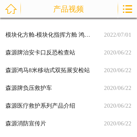



产品视频
首页
通信指挥车
模块化方舱-模块化指挥方舱 鸿马模块化方舱
2022/07/01
产品中心
森源牌治安卡口反恐检查站
2020/06/22
成功案例
森源鸿马8米移动式双拓展安检站
2020/06/22
资讯中心
森源牌负压救护车
2020/06/22
售后服务
关于我们
森源医疗救护系列产品介绍
2020/06/22
联系我们
森源消防宣传片
2020/06/22
公司实力