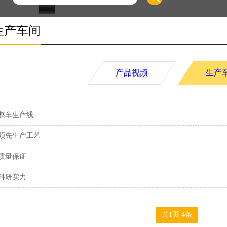
生产车间
产品视频
生产
整车生产线
领先生产工艺
质量保证
科研实力
共1页 4条