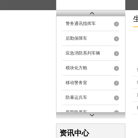
警务通讯指挥车
后勤保障车
应急消防系列车辆
模块化方舱
移动警务室
防暴运兵车
装甲防暴车
电动巡逻车
资讯中心