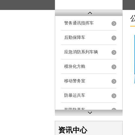
警务通讯指挥车
后勤保障车
应急消防系列车辆
模块化方舱
移动警务室
防暴运兵车
装甲防暴车
电动巡逻车
资讯中心