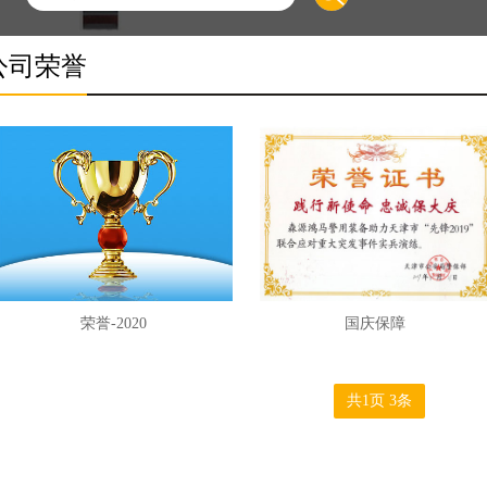
公司荣誉
荣誉-2020
国庆保障
共1页 3条