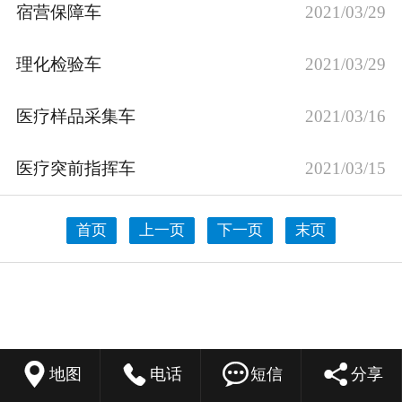
宿营保障车
2021/03/29
理化检验车
2021/03/29
医疗样品采集车
2021/03/16
医疗突前指挥车
2021/03/15
首页
上一页
下一页
末页




地图
电话
短信
分享