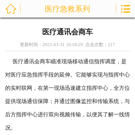



医疗急救系列
首页
通信指挥车
医疗通讯会商车
产品中心
更新时间：2021-03-31 16:18:29 点击次数：
217
成功案例
医疗通讯会商车瞄准现场移动通信指挥调度，是
资讯中心
对医疗应急指挥手段的延伸。它能够实现与指挥中心
售后服务
的实时联网，在第一现场迅速建立指挥中心，全方位
提供现场通信保障；并通过图像监控和传输系统，与
关于我们
后方指挥中心进行双向视频传输，以便其了解一线情
联系我们
况。
公司实力