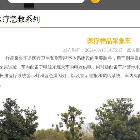
医疗急救系列
医疗样品采集车
发布时间：2021-03-16 14:56:15
点击量
品采集车是医疗卫生和刑警勘察体系建设的重要装备，用于刑事案件
采集试验，车内配备了电源系统为车内电器供电，同时还配备车外警示系
长排医疗系统警示灯和蓝色爆闪灯，以及警示警报和喊话系统。车内标
。