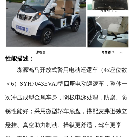
性能描述：
森源鸿马开放式警用电动巡逻车（4≤座位数
＜6）SYH7043EVAJ型四座电动巡逻车，整体一
次冲压成型金属车身，阴极电泳处理，防腐、防
锈性能好；采用微型轿车底盘，搭配麦弗逊独立
悬挂、真空助力制动、操纵更舒适，驾车更享