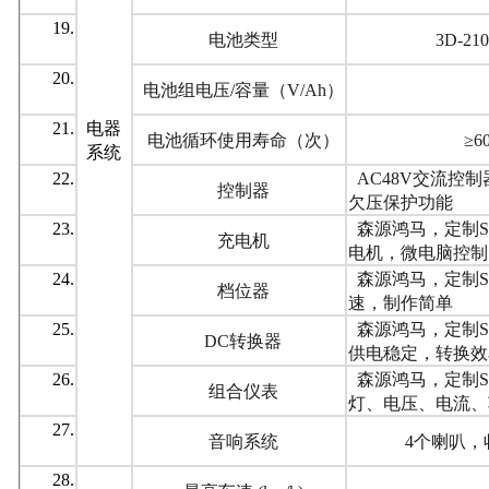
19.
电池类型
3D-
20.
电池组电压/容量（V/Ah）
21.
电器
电池循环使用寿命（次）
≥
系统
22.
AC48V交流控
控制器
欠压保护功能
23.
森源鸿马，定制SY
充电机
电机，微电脑控制
24.
森源鸿马，定制S
档位器
速，制作简单
25.
森源鸿马，定制SY
DC转换器
供电稳定，转换效
26.
森源鸿马，定制S
组合仪表
灯、电压、电流、
27.
音响系统
4个喇叭，
28.