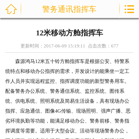



警务通讯指挥车
首页
通信指挥车
12米移动方舱指挥车
产品中心
更新时间：2017-06-09 15:19:11 点击次数：
677
成功案例
森源鸿马12米五十铃方舱指挥车是根据公安、特警系
统特点和移动办公指挥的需求，开发设计的能乘坐一定工
资讯中心
作人员并实现远程监控、指挥调度功能的新型警务用车。
售后服务
配备警务办公系统、警务通信系统、监控系统、图传系
统、供电系统、照明系统及简易生活设备，具有现场办公
关于我们
指挥、应急通信、图像4G传输、现场照明、强声广播、恶
劣环境执勤等功能，能满足移动办公、警务前移、警务指
联系我们
挥调度等需要。适用于大型会议、活动等现场警务办公，
公司实力