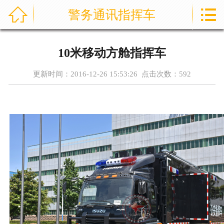



警务通讯指挥车
首页
通信指挥车
10米移动方舱指挥车
产品中心
更新时间：2016-12-26 15:53:26 点击次数：
592
成功案例
资讯中心
售后服务
关于我们
联系我们
公司实力