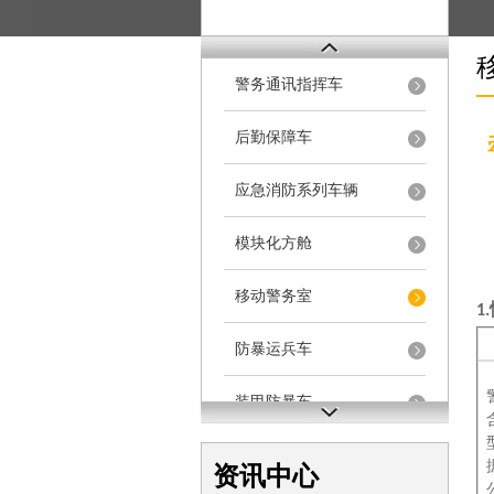
警务通讯指挥车
后勤保障车
应急消防系列车辆
模块化方舱
移动警务室
1.
防暴运兵车
装甲防暴车
电动巡逻车
资讯中心