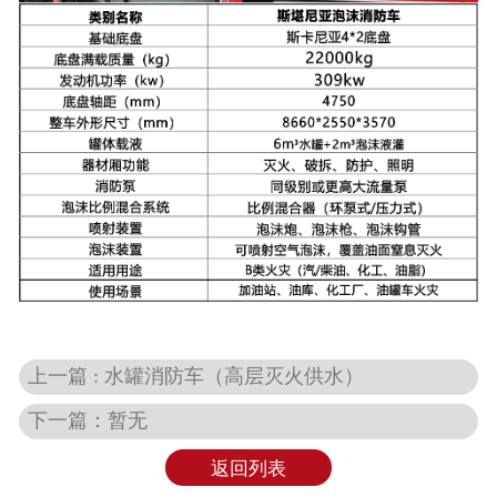
上一篇 : 水罐消防车（高层灭火供水）
下一篇：暂无
返回列表