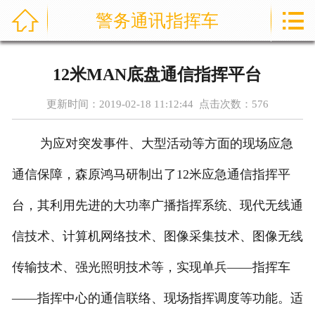



警务通讯指挥车
首页
通信指挥车
12米MAN底盘通信指挥平台
产品中心
更新时间：2019-02-18 11:12:44 点击次数：
576
成功案例
为应对突发事件、大型活动等方面的现场应急
资讯中心
通信保障，森原鸿马研制出了12米应急通信指挥平
售后服务
台，其利用先进的大功率广播指挥系统、现代无线通
信技术、计算机网络技术、图像采集技术、图像无线
关于我们
传输技术、强光照明技术等，实现单兵——指挥车
联系我们
——指挥中心的通信联络、现场指挥调度等功能。适
公司实力