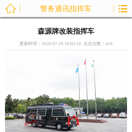



警务通讯指挥车
首页
通信指挥车
森源牌改装指挥车
产品中心
更新时间：2020-07-29 18:02:18 点击次数：
418
成功案例
资讯中心
售后服务
关于我们
联系我们
公司实力