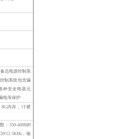
装备总电源控制系
控制系统包含漏
各种安全电器元
漏电等保护
，8G内存，1T硬
围：
350-400MH
/12.5KHz；输