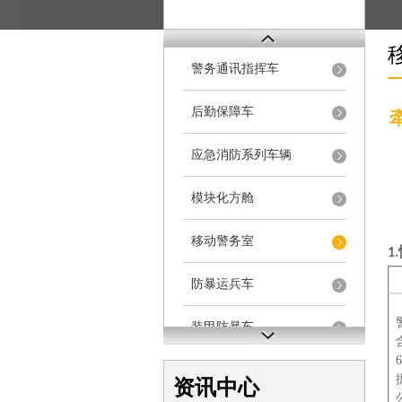
警务通讯指挥车
后勤保障车
应急消防系列车辆
模块化方舱
移动警务室
1.
防暴运兵车
装甲防暴车
电动巡逻车
资讯中心