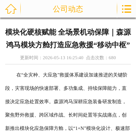



公司动态
首页
通信指挥车
模块化硬核赋能 全场景机动保障｜森源
产品中心
鸿马模块方舱打造应急救援“移动中枢”
成功案例
更新时间：2026-05-13 16:25:40 点击次数：
680
资讯中心
在“全灾种、大应急”救援体系建设加速推进的关键阶
售后服务
段，灾害现场的快速部署、多功集成、持续保障能力，直
接决定应急处置效率。森源鸿马深耕应急装备研发制造，
关于我们
聚焦野外救援、跨区域作战、长时间处置等实战痛点，创
联系我们
新推出模块化应急保障方舱，以“1+N”模块化设计、极速部
公司实力